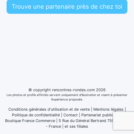
Trouve une partenaire près de chez toi
© copyright rencontres-rondes.com 2026
Les photos et profils affichés servent uniquement d’illustration et visent à présenter
l’expérience proposée.
Conditions générales d'utilisation et de vente
|
Mentions légales
|
Politique de confidentialité
|
Contact
|
Partenariat publicitaire
Boutique France Commerce | 5 Rue du Général Bertrand 75007 Paris
- France
|
et ses filiales