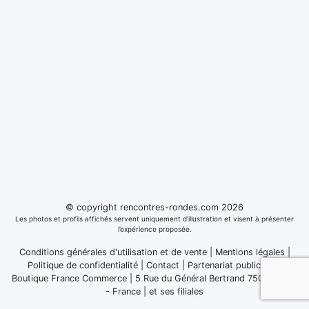
© copyright rencontres-rondes.com 2026
Les photos et profils affichés servent uniquement d’illustration et visent à présenter
l’expérience proposée.
Conditions générales d'utilisation et de vente
|
Mentions légales
|
Politique de confidentialité
|
Contact
|
Partenariat publicitaire
Boutique France Commerce | 5 Rue du Général Bertrand 75007 Paris
- France
|
et ses filiales