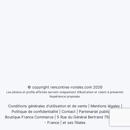
© copyright rencontres-rondes.com 2026
Les photos et profils affichés servent uniquement d’illustration et visent à présenter
l’expérience proposée.
Conditions générales d'utilisation et de vente
|
Mentions légales
|
Politique de confidentialité
|
Contact
|
Partenariat publicitaire
Boutique France Commerce | 5 Rue du Général Bertrand 75007 Paris
- France
|
et ses filiales