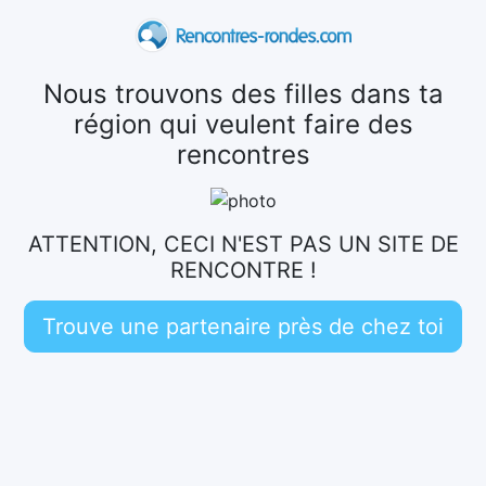
Nous trouvons des filles dans ta
région qui veulent faire des
rencontres
ATTENTION, CECI N'EST PAS UN SITE DE
RENCONTRE !
Trouve une partenaire près de chez toi