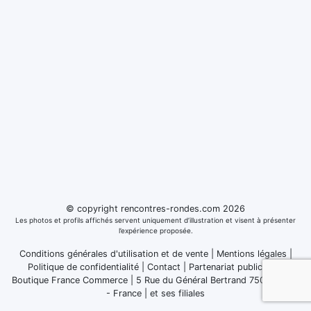
© copyright rencontres-rondes.com 2026
Les photos et profils affichés servent uniquement d’illustration et visent à présenter
l’expérience proposée.
Conditions générales d'utilisation et de vente
|
Mentions légales
|
Politique de confidentialité
|
Contact
|
Partenariat publicitaire
Boutique France Commerce | 5 Rue du Général Bertrand 75007 Paris
- France
|
et ses filiales