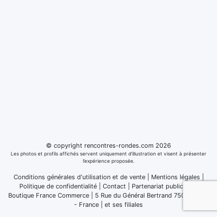
© copyright rencontres-rondes.com 2026
Les photos et profils affichés servent uniquement d’illustration et visent à présenter
l’expérience proposée.
Conditions générales d'utilisation et de vente
|
Mentions légales
|
Politique de confidentialité
|
Contact
|
Partenariat publicitaire
Boutique France Commerce | 5 Rue du Général Bertrand 75007 Paris
- France
|
et ses filiales