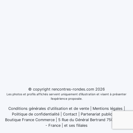
© copyright rencontres-rondes.com 2026
Les photos et profils affichés servent uniquement d’illustration et visent à présenter
l’expérience proposée.
Conditions générales d'utilisation et de vente
|
Mentions légales
|
Politique de confidentialité
|
Contact
|
Partenariat publicitaire
Boutique France Commerce | 5 Rue du Général Bertrand 75007 Paris
- France
|
et ses filiales