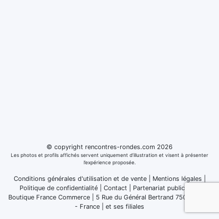
© copyright rencontres-rondes.com 2026
Les photos et profils affichés servent uniquement d’illustration et visent à présenter
l’expérience proposée.
Conditions générales d'utilisation et de vente
|
Mentions légales
|
Politique de confidentialité
|
Contact
|
Partenariat publicitaire
Boutique France Commerce | 5 Rue du Général Bertrand 75007 Paris
- France
|
et ses filiales