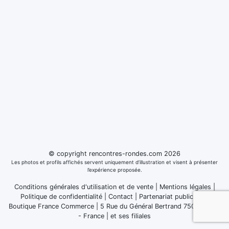
© copyright rencontres-rondes.com 2026
Les photos et profils affichés servent uniquement d’illustration et visent à présenter
l’expérience proposée.
Conditions générales d'utilisation et de vente
|
Mentions légales
|
Politique de confidentialité
|
Contact
|
Partenariat publicitaire
Boutique France Commerce | 5 Rue du Général Bertrand 75007 Paris
- France
|
et ses filiales