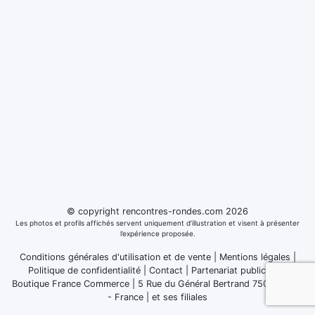
© copyright rencontres-rondes.com 2026
Les photos et profils affichés servent uniquement d’illustration et visent à présenter
l’expérience proposée.
Conditions générales d'utilisation et de vente
|
Mentions légales
|
Politique de confidentialité
|
Contact
|
Partenariat publicitaire
Boutique France Commerce | 5 Rue du Général Bertrand 75007 Paris
- France
|
et ses filiales