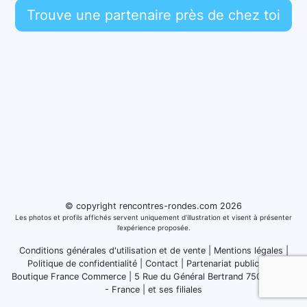
Trouve une partenaire près de chez toi
© copyright rencontres-rondes.com 2026
Les photos et profils affichés servent uniquement d’illustration et visent à présenter
l’expérience proposée.
Conditions générales d'utilisation et de vente
|
Mentions légales
|
Politique de confidentialité
|
Contact
|
Partenariat publicitaire
Boutique France Commerce | 5 Rue du Général Bertrand 75007 Paris
- France
|
et ses filiales