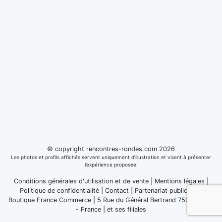
© copyright rencontres-rondes.com 2026
Les photos et profils affichés servent uniquement d’illustration et visent à présenter
l’expérience proposée.
Conditions générales d'utilisation et de vente
|
Mentions légales
|
Politique de confidentialité
|
Contact
|
Partenariat publicitaire
Boutique France Commerce | 5 Rue du Général Bertrand 75007 Paris
- France
|
et ses filiales