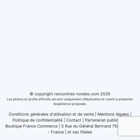
© copyright rencontres-rondes.com 2026
Les photos et profils affichés servent uniquement d’illustration et visent à présenter
l’expérience proposée.
Conditions générales d'utilisation et de vente
|
Mentions légales
|
Politique de confidentialité
|
Contact
|
Partenariat publicitaire
Boutique France Commerce | 5 Rue du Général Bertrand 75007 Paris
- France
|
et ses filiales