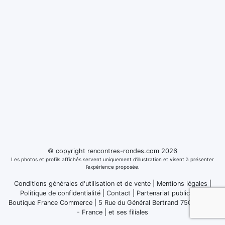
© copyright rencontres-rondes.com 2026
Les photos et profils affichés servent uniquement d’illustration et visent à présenter
l’expérience proposée.
Conditions générales d'utilisation et de vente
|
Mentions légales
|
Politique de confidentialité
|
Contact
|
Partenariat publicitaire
Boutique France Commerce | 5 Rue du Général Bertrand 75007 Paris
- France
|
et ses filiales