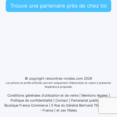
Trouve une partenaire près de chez toi
© copyright rencontres-rondes.com 2026
Les photos et profils affichés servent uniquement d’illustration et visent à présenter
l’expérience proposée.
Conditions générales d'utilisation et de vente
|
Mentions légales
|
Politique de confidentialité
|
Contact
|
Partenariat publicitaire
Boutique France Commerce | 5 Rue du Général Bertrand 75007 Paris
- France
|
et ses filiales