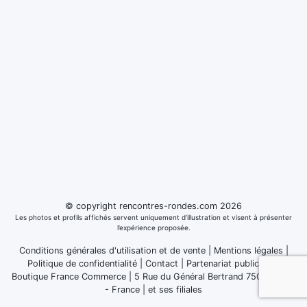
© copyright rencontres-rondes.com 2026
Les photos et profils affichés servent uniquement d’illustration et visent à présenter
l’expérience proposée.
Conditions générales d'utilisation et de vente
|
Mentions légales
|
Politique de confidentialité
|
Contact
|
Partenariat publicitaire
Boutique France Commerce | 5 Rue du Général Bertrand 75007 Paris
- France
|
et ses filiales