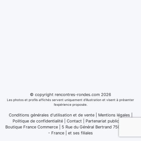
© copyright rencontres-rondes.com 2026
Les photos et profils affichés servent uniquement d’illustration et visent à présenter
l’expérience proposée.
Conditions générales d'utilisation et de vente
|
Mentions légales
|
Politique de confidentialité
|
Contact
|
Partenariat publicitaire
Boutique France Commerce | 5 Rue du Général Bertrand 75007 Paris
- France
|
et ses filiales