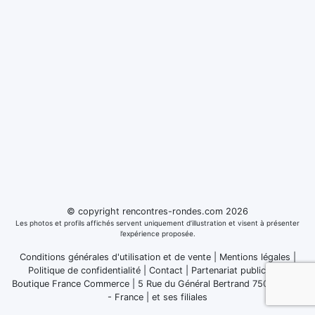
© copyright rencontres-rondes.com 2026
Les photos et profils affichés servent uniquement d’illustration et visent à présenter
l’expérience proposée.
Conditions générales d'utilisation et de vente
|
Mentions légales
|
Politique de confidentialité
|
Contact
|
Partenariat publicitaire
Boutique France Commerce | 5 Rue du Général Bertrand 75007 Paris
- France
|
et ses filiales