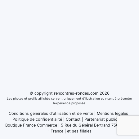
© copyright rencontres-rondes.com 2026
Les photos et profils affichés servent uniquement d’illustration et visent à présenter
l’expérience proposée.
Conditions générales d'utilisation et de vente
|
Mentions légales
|
Politique de confidentialité
|
Contact
|
Partenariat publicitaire
Boutique France Commerce | 5 Rue du Général Bertrand 75007 Paris
- France
|
et ses filiales