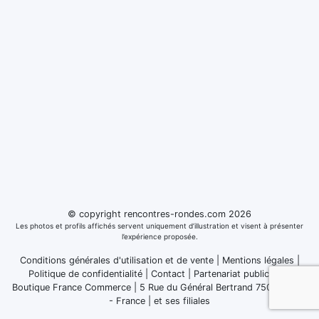
© copyright rencontres-rondes.com 2026
Les photos et profils affichés servent uniquement d’illustration et visent à présenter
l’expérience proposée.
Conditions générales d'utilisation et de vente
|
Mentions légales
|
Politique de confidentialité
|
Contact
|
Partenariat publicitaire
Boutique France Commerce | 5 Rue du Général Bertrand 75007 Paris
- France
|
et ses filiales