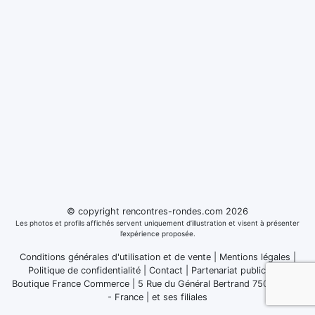
© copyright rencontres-rondes.com 2026
Les photos et profils affichés servent uniquement d’illustration et visent à présenter
l’expérience proposée.
Conditions générales d'utilisation et de vente
|
Mentions légales
|
Politique de confidentialité
|
Contact
|
Partenariat publicitaire
Boutique France Commerce | 5 Rue du Général Bertrand 75007 Paris
- France
|
et ses filiales