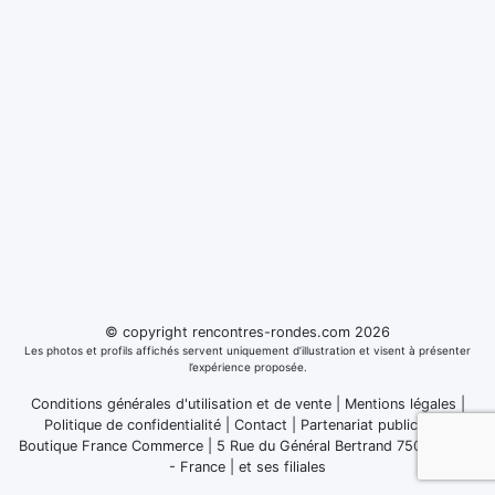
© copyright rencontres-rondes.com 2026
Les photos et profils affichés servent uniquement d’illustration et visent à présenter
l’expérience proposée.
Conditions générales d'utilisation et de vente
|
Mentions légales
|
Politique de confidentialité
|
Contact
|
Partenariat publicitaire
Boutique France Commerce | 5 Rue du Général Bertrand 75007 Paris
- France
|
et ses filiales