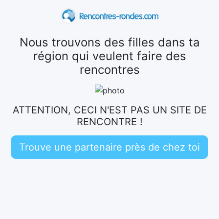
Nous trouvons des filles dans ta
région qui veulent faire des
rencontres
ATTENTION, CECI N'EST PAS UN SITE DE
RENCONTRE !
Trouve une partenaire près de chez toi