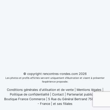
© copyright rencontres-rondes.com 2026
Les photos et profils affichés servent uniquement d’illustration et visent à présenter
l’expérience proposée.
Conditions générales d'utilisation et de vente
|
Mentions légales
|
Politique de confidentialité
|
Contact
|
Partenariat publicitaire
Boutique France Commerce | 5 Rue du Général Bertrand 75007 Paris
- France
|
et ses filiales