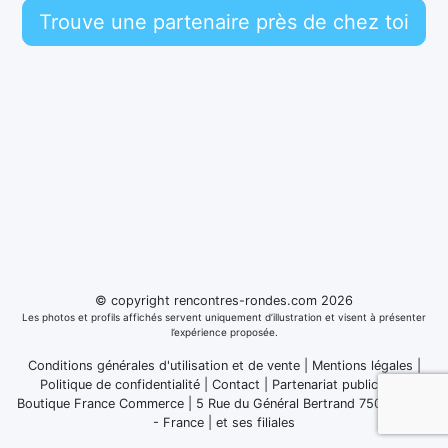
Trouve une partenaire près de chez toi
© copyright rencontres-rondes.com 2026
Les photos et profils affichés servent uniquement d’illustration et visent à présenter
l’expérience proposée.
Conditions générales d'utilisation et de vente
|
Mentions légales
|
Politique de confidentialité
|
Contact
|
Partenariat publicitaire
Boutique France Commerce | 5 Rue du Général Bertrand 75007 Paris
- France
|
et ses filiales