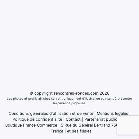
© copyright rencontres-rondes.com 2026
Les photos et profils affichés servent uniquement d’illustration et visent à présenter
l’expérience proposée.
Conditions générales d'utilisation et de vente
|
Mentions légales
|
Politique de confidentialité
|
Contact
|
Partenariat publicitaire
Boutique France Commerce | 5 Rue du Général Bertrand 75007 Paris
- France
|
et ses filiales