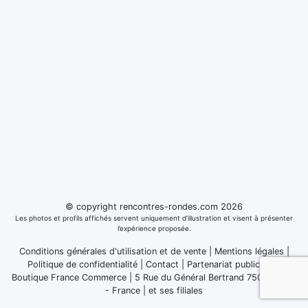
© copyright rencontres-rondes.com 2026
Les photos et profils affichés servent uniquement d’illustration et visent à présenter
l’expérience proposée.
Conditions générales d'utilisation et de vente
|
Mentions légales
|
Politique de confidentialité
|
Contact
|
Partenariat publicitaire
Boutique France Commerce | 5 Rue du Général Bertrand 75007 Paris
- France
|
et ses filiales