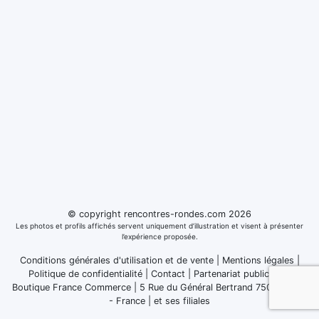
© copyright rencontres-rondes.com 2026
Les photos et profils affichés servent uniquement d’illustration et visent à présenter
l’expérience proposée.
Conditions générales d'utilisation et de vente
|
Mentions légales
|
Politique de confidentialité
|
Contact
|
Partenariat publicitaire
Boutique France Commerce | 5 Rue du Général Bertrand 75007 Paris
- France
|
et ses filiales