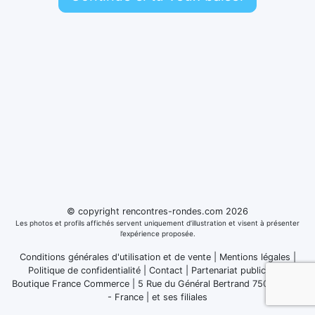
© copyright rencontres-rondes.com 2026
Les photos et profils affichés servent uniquement d’illustration et visent à présenter
l’expérience proposée.
Conditions générales d'utilisation et de vente
|
Mentions légales
|
Politique de confidentialité
|
Contact
|
Partenariat publicitaire
Boutique France Commerce | 5 Rue du Général Bertrand 75007 Paris
- France
|
et ses filiales